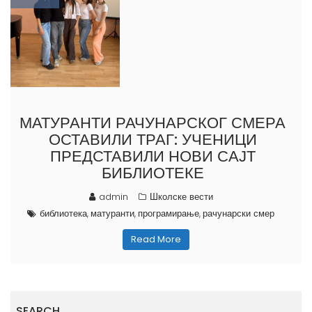
МАТУРАНТИ РАЧУНАРСКОГ СМЕРА
ОСТАВИЛИ ТРАГ: УЧЕНИЦИ
ПРЕДСТАВИЛИ НОВИ САЈТ
БИБЛИОТЕКЕ
admin
Школске вести
библиотека
матуранти
програмирање
рачунарски смер
,
,
,
Read More
SEARCH